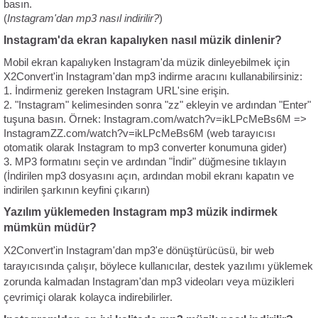
basın.
(
Instagram'dan mp3 nasıl indirilir?
)
Instagram'da ekran kapalıyken nasıl müzik dinlenir?
Mobil ekran kapalıyken Instagram'da müzik dinleyebilmek için
X2Convert'in Instagram'dan mp3 indirme aracını kullanabilirsiniz:
1. İndirmeniz gereken Instagram URL'sine erişin.
2. "Instagram" kelimesinden sonra "zz" ekleyin ve ardından "Enter"
tuşuna basın. Örnek: Instagram.com/watch?v=ikLPcMeBs6M =>
InstagramZZ.com/watch?v=ikLPcMeBs6M (web tarayıcısı
otomatik olarak Instagram to mp3 converter konumuna gider)
3. MP3 formatını seçin ve ardından "İndir" düğmesine tıklayın
(İndirilen mp3 dosyasını açın, ardından mobil ekranı kapatın ve
indirilen şarkının keyfini çıkarın)
Yazılım yüklemeden Instagram mp3 müzik indirmek
mümkün müdür?
X2Convert'in Instagram'dan mp3'e dönüştürücüsü, bir web
tarayıcısında çalışır, böylece kullanıcılar, destek yazılımı yüklemek
zorunda kalmadan Instagram'dan mp3 videoları veya müzikleri
çevrimiçi olarak kolayca indirebilirler.