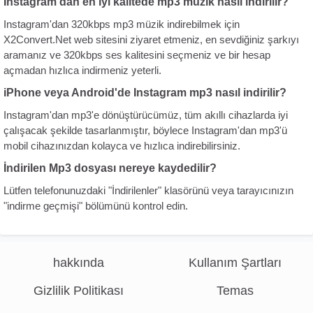
Instagram'dan en iyi kalitede mp3 müzik nasıl indirilir?
Instagram'dan 320kbps mp3 müzik indirebilmek için
X2Convert.Net web sitesini ziyaret etmeniz, en sevdiğiniz şarkıyı
aramanız ve 320kbps ses kalitesini seçmeniz ve bir hesap
açmadan hızlıca indirmeniz yeterli.
iPhone veya Android'de Instagram mp3 nasıl indirilir?
Instagram'dan mp3'e dönüştürücümüz, tüm akıllı cihazlarda iyi
çalışacak şekilde tasarlanmıştır, böylece Instagram'dan mp3'ü
mobil cihazınızdan kolayca ve hızlıca indirebilirsiniz.
İndirilen Mp3 dosyası nereye kaydedilir?
Lütfen telefonunuzdaki "İndirilenler" klasörünü veya tarayıcınızın
"indirme geçmişi" bölümünü kontrol edin.
hakkında
Kullanım Şartları
Gizlilik Politikası
Temas