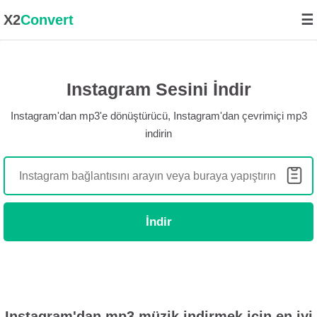
X2
Convert
☰
Instagram Sesini İndir
Instagram'dan mp3'e dönüştürücü, Instagram'dan çevrimiçi mp3
indirin
İndir
Instagram'dan mp3 müzik indirmek için en iyi