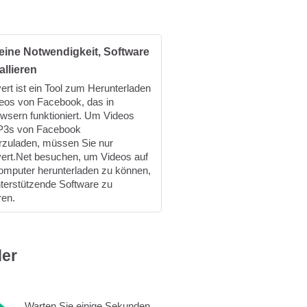
eine Notwendigkeit, Software
allieren
rt ist ein Tool zum Herunterladen
eos von Facebook, das in
sern funktioniert. Um Videos
P3s von Facebook
rzuladen, müssen Sie nur
rt.Net besuchen, um Videos auf
omputer herunterladen zu können,
terstützende Software zu
ren.
er
Warten Sie einige Sekunden,