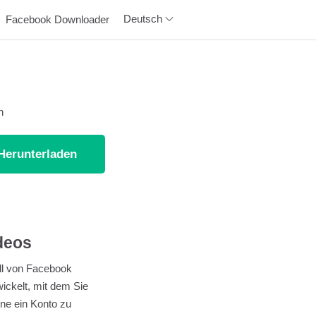
Deutsch
Facebook Downloader
n
Herunterladen
deos
ll von Facebook
ickelt, mit dem Sie
ne ein Konto zu