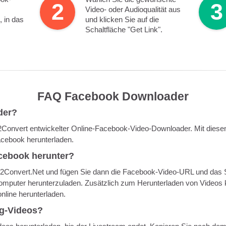
2
3
Video- oder Audioqualität aus
 in das
und klicken Sie auf die
Schaltfläche "Get Link".
FAQ Facebook Downloader
der?
Convert entwickelter Online-Facebook-Video-Downloader. Mit diese
cebook herunterladen.
acebook herunter?
X2Convert.Net und fügen Sie dann die Facebook-Video-URL und das 
omputer herunterzuladen. Zusätzlich zum Herunterladen von Videos 
line herunterladen.
g-Videos?