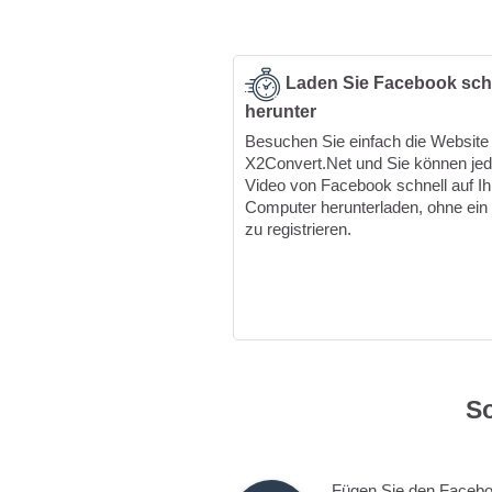
Laden Sie Facebook sch
herunter
Besuchen Sie einfach die Website
X2Convert.Net und Sie können je
Video von Facebook schnell auf Ih
Computer herunterladen, ohne ein
zu registrieren.
S
Fügen Sie den Faceb