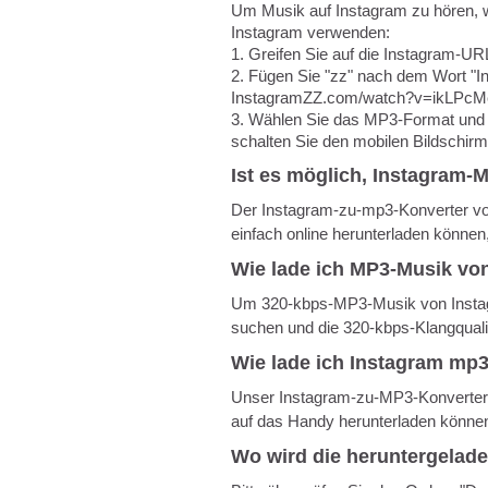
Um Musik auf Instagram zu hören, 
Instagram verwenden:
1. Greifen Sie auf die Instagram-UR
2. Fügen Sie "zz" nach dem Wort "
InstagramZZ.com/watch?v=ikLPcMeB
3. Wählen Sie das MP3-Format und k
schalten Sie den mobilen Bildschir
Ist es möglich, Instagram-
Der Instagram-zu-mp3-Konverter vo
einfach online herunterladen können
Wie lade ich MP3-Musik von
Um 320-kbps-MP3-Musik von Instagr
suchen und die 320-kbps-Klangqualit
Wie lade ich Instagram mp3
Unser Instagram-zu-MP3-Konverter is
auf das Handy herunterladen könne
Wo wird die heruntergelad