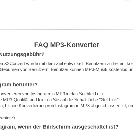
FAQ MP3-Konverter
 Nutzungsgebühr?
n X2Convert wurde mit dem Ziel entwickelt, Benutzern zu helfen, k
e Gebühren von Benutzern, Benutzer können MP3-Musik kostenlos u
gram herunter?
onvertieren von Instagram in MP3 in das Suchfeld ein.
 MP3-Qualität und klicken Sie auf die Schaltfläche "Get Link".
n, bis die Konvertierung von Instagram in MP3 abgeschlossen ist, und
runter?
)
tagram, wenn der Bildschirm ausgeschaltet ist?