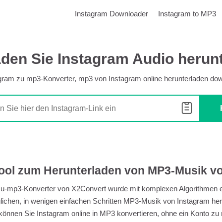
Instagram Downloader
Instagram to MP3
den Sie Instagram Audio herun
gram zu mp3-Konverter, mp3 von Instagram online herunterladen do
ool zum Herunterladen von MP3-Musik v
u-mp3-Konverter von X2Convert wurde mit komplexen Algorithmen en
ichen, in wenigen einfachen Schritten MP3-Musik von Instagram her
önnen Sie Instagram online in MP3 konvertieren, ohne ein Konto zu r