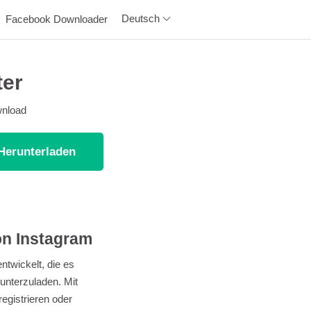
Deutsch
Facebook Downloader
ter
wnload
Herunterladen
on Instagram
twickelt, die es
unterzuladen. Mit
egistrieren oder