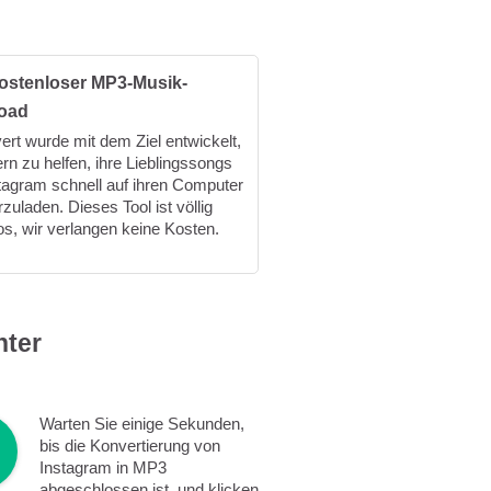
ostenloser MP3-Musik-
oad
rt wurde mit dem Ziel entwickelt,
rn zu helfen, ihre Lieblingssongs
tagram schnell auf ihren Computer
zuladen. Dieses Tool ist völlig
os, wir verlangen keine Kosten.
nter
Warten Sie einige Sekunden,
bis die Konvertierung von
Instagram in MP3
abgeschlossen ist, und klicken